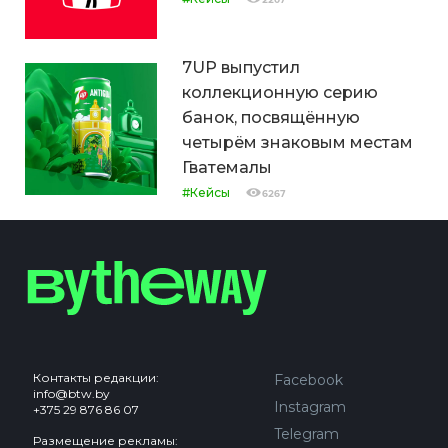
7UP выпустил
коллекционную серию
банок, посвящённую
четырём знаковым местам
Гватемалы
#Кейсы
6267
Контакты редакции:
Facebook
info@btw.by
Instagram
+375 29 876 86 07
Telegram
Размещение рекламы: