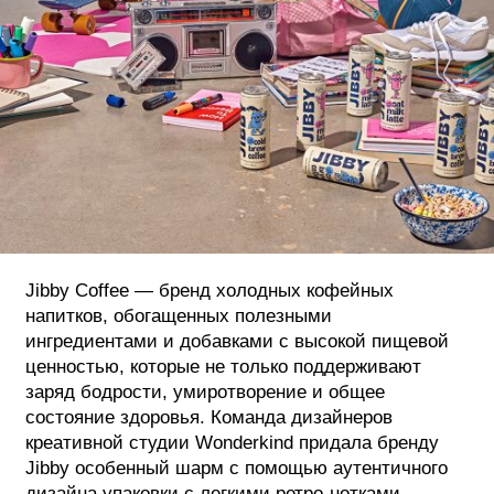
ФОТОГРАФИЯ
ТИПОГРАФИКА
ИСТОРИИ БРЕНДОВ
О ПРОЕКТЕ
РЕКЛАМА
КОНТАКТЫ
Jibby Coffee — бренд холодных кофейных
напитков, обогащенных полезными
ингредиентами и добавками с высокой пищевой
ценностью, которые не только поддерживают
заряд бодрости, умиротворение и общее
состояние здоровья. Команда дизайнеров
креативной студии Wonderkind придала бренду
Jibby особенный шарм с помощью аутентичного
дизайна упаковки с легкими ретро-нотками.