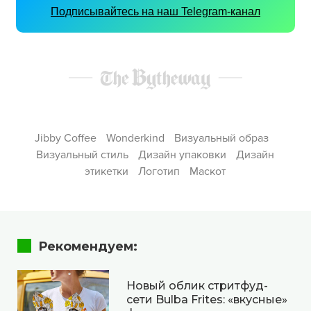
Подписывайтесь на наш Telegram-канал
Jibby Coffee
Wonderkind
Визуальный образ
Визуальный стиль
Дизайн упаковки
Дизайн
этикетки
Логотип
Маскот
Рекомендуем:
Новый облик стритфуд-
сети Bulba Frites: «вкусные»