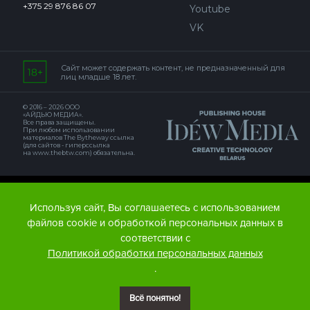
+375 29 876 86 07
Youtube
VK
Сайт может содержать контент, не предназначенный для
лиц младше 18 лет.
© 2016 – 2026 ООО
«АЙДЬЮ МЕДИА».
Все права защищены.
При любом использовании
материалов The Bytheway ссылка
(для сайтов - гиперссылка
на www.thebtw.com) обязательна.
© 2016 – 2026 Publishing house IDEW MEDIA BELARUS
Используя сайт, Вы соглашаетесь с использованием
файлов cookie и обработкой персональных данных в
соответствии с
Политикой обработки персональных данных
.
Всё понятно!