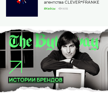
агентства CLEVER°FRANKE
#Кейсы
9015