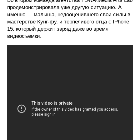
Во втором команда агентства TBWA\Media Arts Lab
продемонстрировала уже другую ситуацию. А
именно — малыша, недооценившего свои силы в
мастерстве Кунг-фу, и терпеливого отца с IPhone
15, который держит заряд даже во время
видеосъемки.