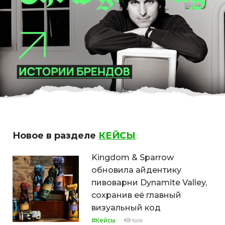
Новое в разделе
КЕЙСЫ
Kingdom & Sparrow
обновила айдентику
пивоварни Dynamite Valley,
сохранив её главный
визуальный код
#Кейсы
1009