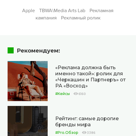
Apple
TBWA\Media Arts Lab
Рекламная
кампания
Рекламный ролик
Рекомендуем:
«Реклама должна быть
именно такой»: ролик для
«Черкашин и Партнеръ» от
РА «Восход»
#Кейсы
6160
Рейтинг: самые дорогие
бренды мира
#Pro.Обзор
3386