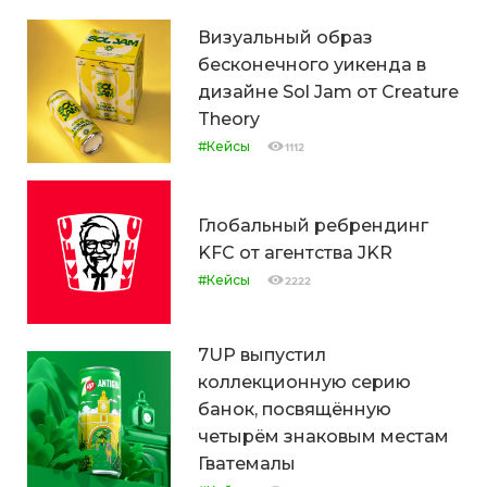
Визуальный образ
бесконечного уикенда в
дизайне Sol Jam от Creature
Theory
#Кейсы
1112
Глобальный ребрендинг
KFC от агентства JKR
#Кейсы
2222
7UP выпустил
коллекционную серию
банок, посвящённую
четырём знаковым местам
Гватемалы