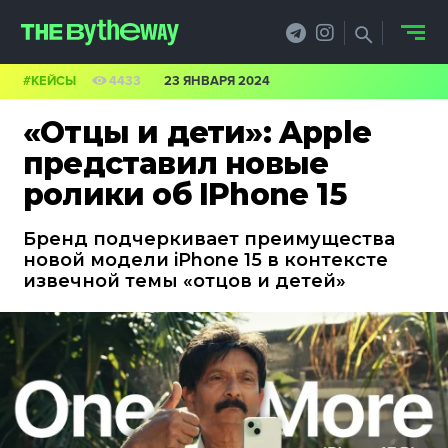
#КЕЙСЫ
4433
23 ЯНВАРЯ 2024
НОВОСТИ
«Отцы и дети»: Apple
PRO.ОБЗОР
представил новые
ролики об IPhone 15
КЕЙСЫ
Бренд подчеркивает преимущества
ФИЛОСОФИЯ
новой модели iPhone 15 в контексте
извечной темы «отцов и детей»
КРЕАТИВА
БИЗНЕС И
ТЕХНОЛОГИИ
ФЕСТИВАЛИ