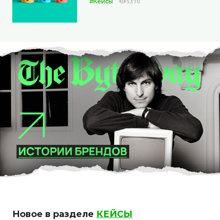
#Кейсы
5370
Новое в разделе
КЕЙСЫ