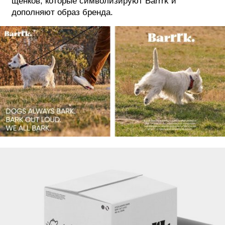
щенков, которые символизируют Barrrk и
дополняют образ бренда.