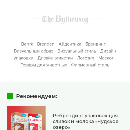
Barrrk
Brenden
Айдентика
Брендинг
Визуальный образ
Визуальный стиль
Дизайн
упаковки
Дизайн этикетки
Логотип
Маскот
Товары для животных
Фирменный стиль
Рекомендуем:
Ребрендинг упаковок для
сливок и молока «Чудское
озеро»