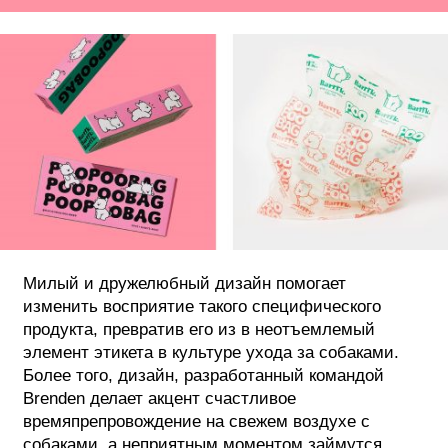
Милый и дружелюбный дизайн помогает
изменить восприятие такого специфического
продукта, превратив его из в неотъемлемый
элемент этикета в культуре ухода за собаками.
Более того, дизайн, разработанный командой
Brenden делает акцент счастливое
времяпрепровождение на свежем воздухе с
собаками, а неприятным моментом займутся