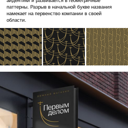
айдентики и развивается в геометричные
паттерны. Разрыв в начальной букве названия
намекает на первенство компании в своей
области.