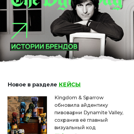
Новое в разделе
КЕЙСЫ
Kingdom & Sparrow
обновила айдентику
пивоварни Dynamite Valley,
сохранив её главный
визуальный код