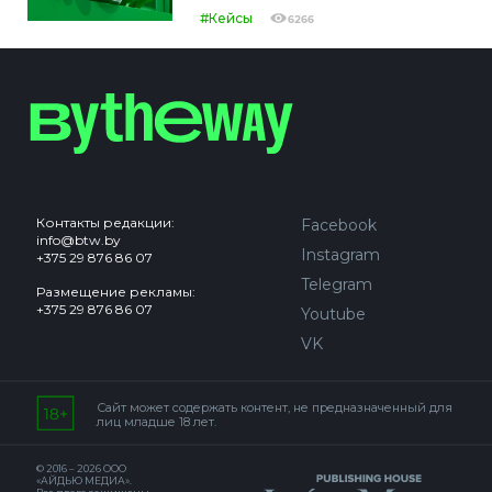
#Кейсы
6266
Контакты редакции:
Facebook
info@btw.by
Instagram
+375 29 876 86 07
Telegram
Размещение рекламы:
+375 29 876 86 07
Youtube
VK
Сайт может содержать контент, не предназначенный для
лиц младше 18 лет.
© 2016 – 2026 ООО
«АЙДЬЮ МЕДИА».