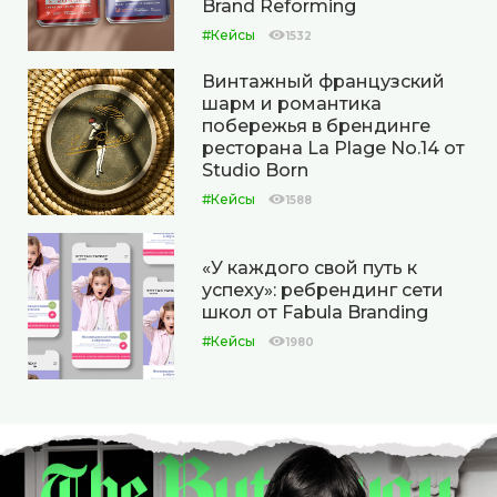
Brand Reforming
#Кейсы
1532
Винтажный французский
шарм и романтика
побережья в брендинге
ресторана La Plage No.14 от
Studio Born
#Кейсы
1588
«У каждого свой путь к
успеху»: ребрендинг сети
школ от Fabula Branding
#Кейсы
1980