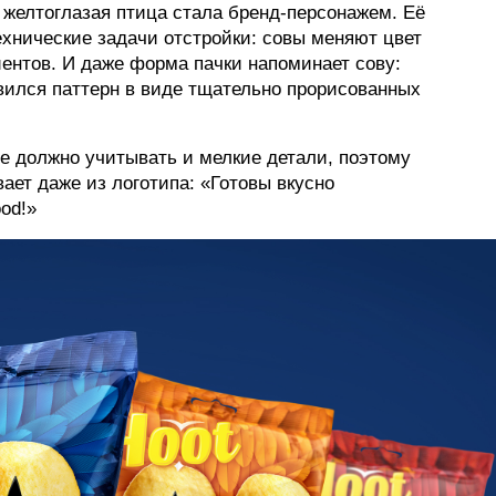
 желтоглазая птица стала бренд-персонажем. Её
хнические задачи отстройки: совы меняют цвет
ентов. И даже форма пачки напоминает сову:
вился паттерн в виде тщательно прорисованных
е должно учитывать и мелкие детали, поэтому
ает даже из логотипа: «Готовы вкусно
ood!»