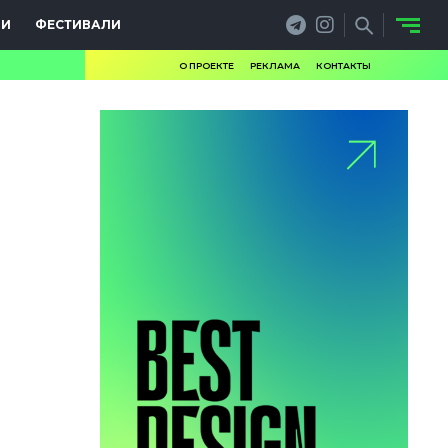
ИИ
ФЕСТИВАЛИ
О ПРОЕКТЕ
РЕКЛАМА
КОНТАКТЫ