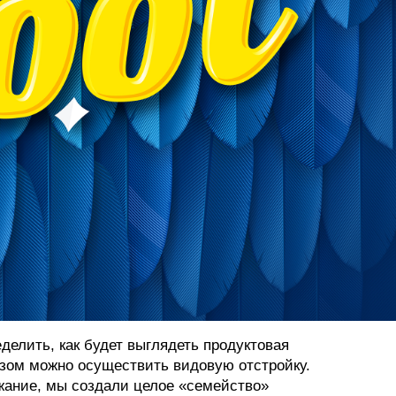
делить, как будет выглядеть продуктовая
разом можно осуществить видовую отстройку.
жание, мы создали целое «семейство»