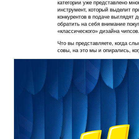
категории уже представлено мно
инструмент, который выделит пр
конкурентов в подаче выглядят 
обратить на себя внимание поку
«классического» дизайна чипсов
Что вы представляете, когда сл
совы, на это мы и опирались, ко