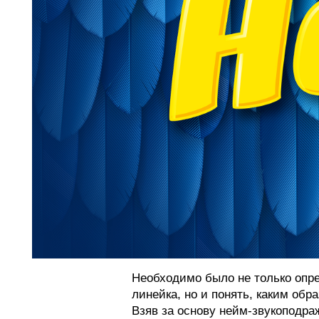
Необходимо было не только опре
линейка, но и понять, каким об
Взяв за основу нейм-звукоподра