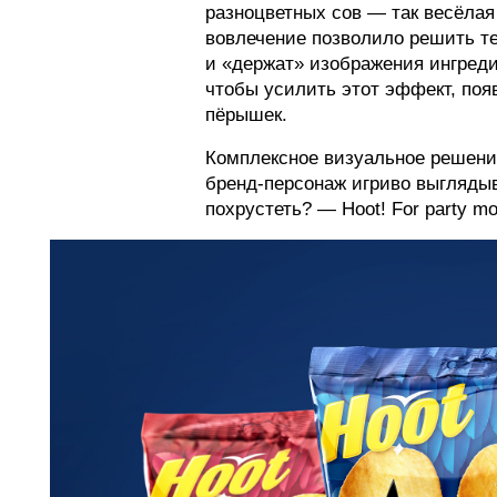
разноцветных сов — так весёлая
вовлечение позволило решить те
и «держат» изображения ингреди
чтобы усилить этот эффект, поя
пёрышек.
Комплексное визуальное решени
бренд-персонаж игриво выглядыв
похрустеть? — Hoot! For party m