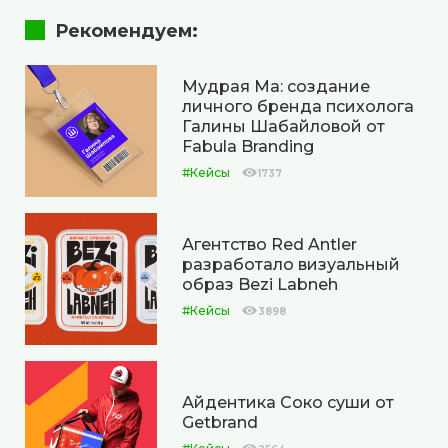
Рекомендуем:
Мудрая Ма: создание
личного бренда психолога
Галины Шабайловой от
Fabula Branding
#Кейсы
1737
Агентство Red Antler
разработало визуальный
образ Bezi Labneh
#Кейсы
3898
Айдентика Соко суши от
Getbrand