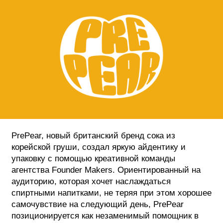
ФОТОГРАФИЯ
ТИПОГРАФИКА
ИСТОРИИ БРЕНДОВ
О ПРОЕКТЕ
РЕКЛАМА
КОНТАКТЫ
PrePear, новый британский бренд сока из
корейской груши, создал яркую айдентику и
упаковку с помощью креативной команды
агентства Founder Makers. Ориентированный на
аудиторию, которая хочет наслаждаться
спиртными напитками, не теряя при этом хорошее
самочувствие на следующий день, PrePear
позиционируется как незаменимый помощник в