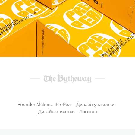
Founder Makers
PrePear
Дизайн упаковки
Дизайн этикетки
Логотип