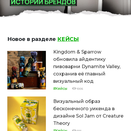
Новое в разделе
КЕЙСЫ
Kingdom & Sparrow
обновила айдентику
пивоварни Dynamite Valley,
сохранив её главный
визуальный код
#Кейсы
1006
Визуальный образ
бесконечного уикенда в
дизайне Sol Jam от Creature
Theory
#Кейсы