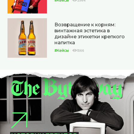
#Кейсы
2564
Возвращение к корням:
винтажная эстетика в
дизайне этикетки крепкого
напитка
#Кейсы
1566