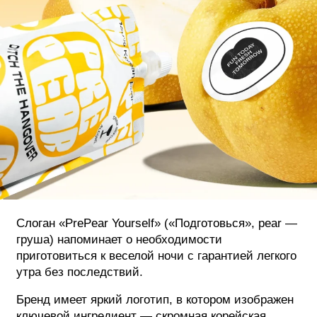
Слоган «PrePear Yourself» («Подготовься», pear —
груша) напоминает о необходимости
приготовиться к веселой ночи с гарантией легкого
утра без последствий.
Бренд имеет яркий логотип, в котором изображен
ключевой ингредиент — скромная корейская