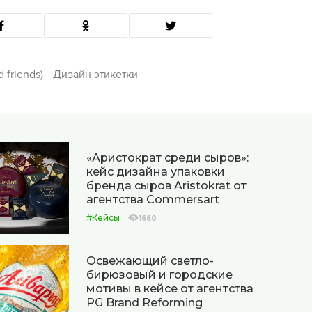
d friends)
Дизайн этикетки
«Аристократ среди сыров»:
кейс дизайна упаковки
бренда сыров Aristokrat от
агентства Commersart
#Кейсы
1660
Освежающий светло-
бирюзовый и городские
мотивы в кейсе от агентства
PG Brand Reforming