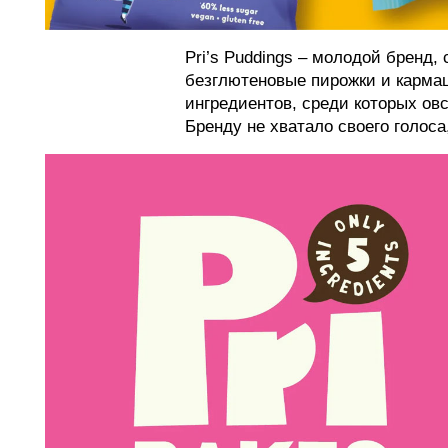
Pri’s Puddings – молодой бренд,
безглютеновые пирожки и кармаш
ингредиентов, среди которых ов
Бренду не хватало своего голоса