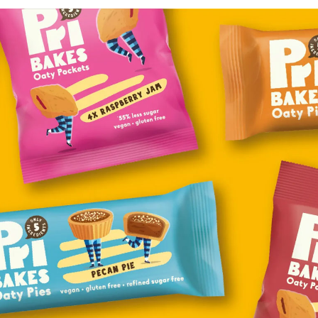
ФОТОГРАФИЯ
ТИПОГРАФИКА
ИСТОРИИ БРЕНДОВ
О ПРОЕКТЕ
РЕКЛАМА
КОНТАКТЫ