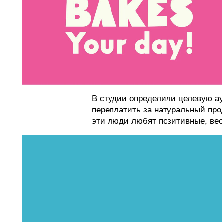
В студии определили целевую ау
переплатить за натуральный про
эти люди любят позитивные, ве