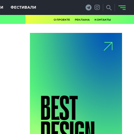
ИИ
ФЕСТИВАЛИ
О ПРОЕКТЕ
РЕКЛАМА
КОНТАКТЫ