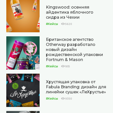
Kingswood: осенняя
айдентика яблочного
сидра из Чехии
#Кейсы
5620
Британское агентство
Otherway разработало
новый дизайн
рождественской упаковки
Fortnum & Mason
#Кейсы
1615
Хрустящая упаковка от
Fabula Branding: дизайн для
линейки сушек «ЛеХрустье»
#Кейсы
9350