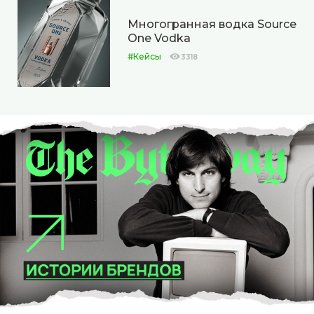
Многогранная водка Source
One Vodka
#Кейсы
3318