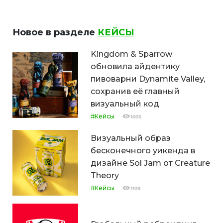
Новое в разделе
КЕЙСЫ
Kingdom & Sparrow
обновила айдентику
пивоварни Dynamite Valley,
сохранив её главный
визуальный код
#Кейсы
1005
Визуальный образ
бесконечного уикенда в
дизайне Sol Jam от Creature
Theory
#Кейсы
1109