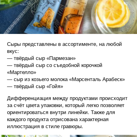
ФОТОГРАФИЯ
ТИПОГРАФИКА
ИСТОРИИ БРЕНДОВ
Сыры представлены в ассортименте, на любой
вкус:
О ПРОЕКТЕ
— твёрдый сыр «Пармезан»
РЕКЛАМА
— твёрдый сыр со съедобной корочкой
КОНТАКТЫ
«Мартелло»
— сыр из козьего молока «Марсенталь Арабеск»
— твёрдый сыр «Гойя»
Дифференциация между продуктами происходит
за счёт цвета упаковки, который легко позволяет
ориентироваться внутри линейки. Также для
каждого продукта отрисована характерная
иллюстрация в стиле гравюры.