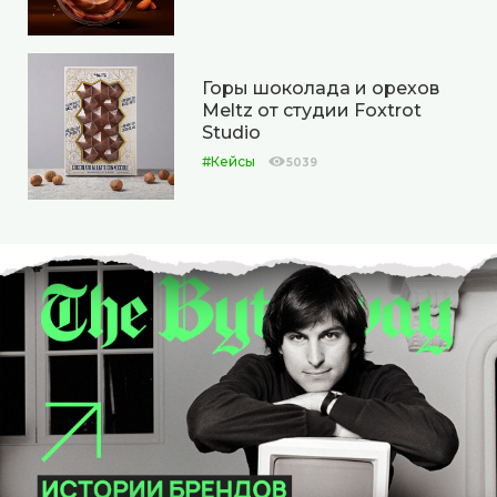
Горы шоколада и орехов
Meltz от студии Foxtrot
Studio
#Кейсы
5039