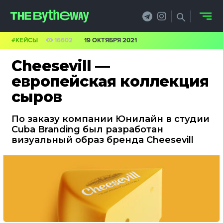
#КЕЙСЫ
16602
19 ОКТЯБРЯ 2021
НОВОСТИ
Cheesevill —
PRO.ОБЗОР
европейская коллекция
сыров
КЕЙСЫ
По заказу компании Юнилайн в студии
ФИЛОСОФИЯ
Cuba Branding был разработан
визуальный образ бренда Cheesevill
КРЕАТИВА
БИЗНЕС И
ТЕХНОЛОГИИ
ФЕСТИВАЛИ