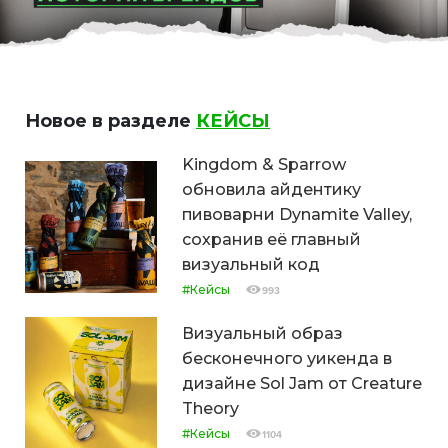
Новое в разделе
КЕЙСЫ
Kingdom & Sparrow
обновила айдентику
пивоварни Dynamite Valley,
сохранив её главный
визуальный код
#Кейсы
993
Визуальный образ
бесконечного уикенда в
дизайне Sol Jam от Creature
Theory
#Кейсы
1104