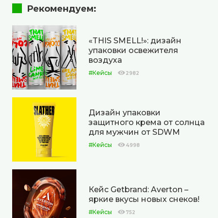
Рекомендуем:
«THIS SMELL!»: дизайн
упаковки освежителя
воздуха
#Кейсы
2982
Дизайн упаковки
защитного крема от солнца
для мужчин от SDWM
#Кейсы
4998
Кейс Getbrand: Averton –
яркие вкусы новых снеков!
#Кейсы
752