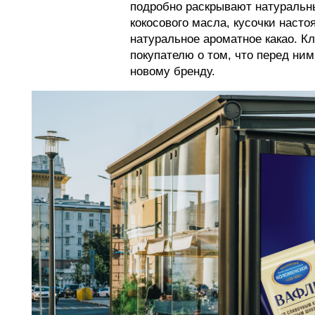
подробно раскрывают натуральн
кокосового масла, кусочки насто
натуральное ароматное какао. К
покупателю о том, что перед ни
новому бренду.