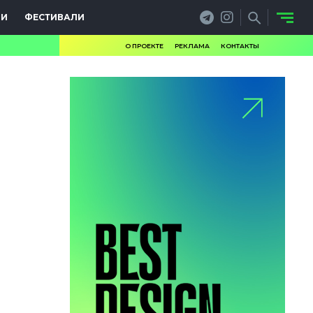
ИИ
ФЕСТИВАЛИ
О ПРОЕКТЕ
РЕКЛАМА
КОНТАКТЫ