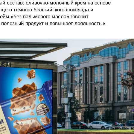
ый состав: сливочно-молочный крем на основе
ящего темного бельгийского шоколада и
лейм «без пальмового масла» говорит
м полезный продукт и повышает лояльность к