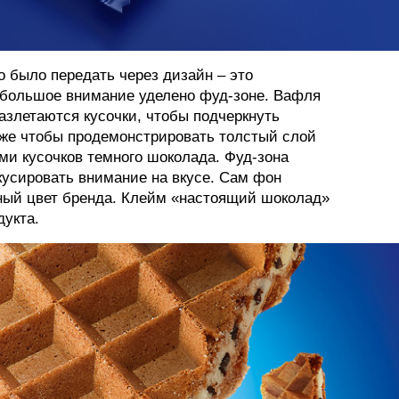
 было передать через дизайн – это
у большое внимание уделено фуд-зоне. Вафля
разлетаются кусочки, чтобы подчеркнуть
кже чтобы продемонстрировать толстый слой
ми кусочков темного шоколада. Фуд-зона
кусировать внимание на вкусе. Сам фон
ный цвет бренда. Клейм «настоящий шоколад»
дукта.