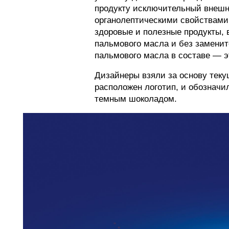
продукту исключительный внешн
органолептическими свойствами.
здоровые и полезные продукты, 
пальмового масла и без замени
пальмового масла в составе — э
Дизайнеры взяли за основу теку
расположен логотип, и обозначи
темным шоколадом.