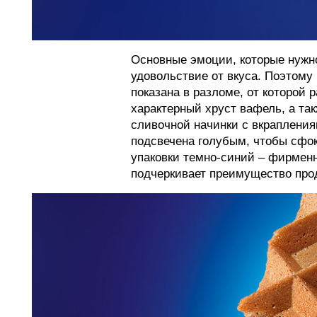
Основные эмоции, которые нужно
удовольствие от вкуса. Поэтом
показана в разломе, от которой 
характерный хруст вафель, а та
сливочной начинки с вкрапления
подсвечена голубым, чтобы сфо
упаковки темно-синий – фирмен
подчеркивает преимущество про