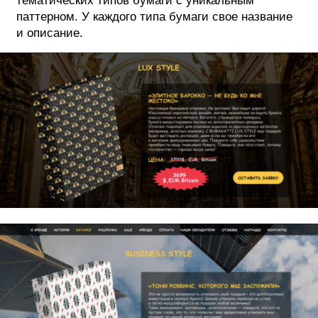
тематических типов бумаги с уникальным
паттерном. У каждого типа бумаги свое название
и описание.