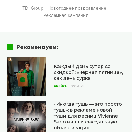
TDI Group
Новогоднее поздравление
Рекламная кампания
Рекомендуем:
Каждый день супер со
скидкой: «черная пятница»,
как день сурка
#Кейсы
3025
«Иногда тушь — это просто
тушь»: в рекламе новой
туши для ресниц Vivienne
Sabo нашли сексуальную
объективацию