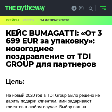
#КЕЙСЫ
5212
24 ФЕВРАЛЯ 2020
НОВОСТИ
КЕЙС BUMAGATTI: «От 3
PRO.ОБЗОР
699 EUR за упаковку»:
новогоднее
КЕЙСЫ
поздравление от TDI
ФИЛОСОФИЯ
GROUP для партнеров
КРЕАТИВА
Цель:
БИЗНЕС И
ТЕХНОЛОГИИ
На новый 2020 год в TDI Group было решено не
дарить подарки клиентам, ими задаривают
ФЕСТИВАЛИ
клиентов в любом случае. Выбор пал на