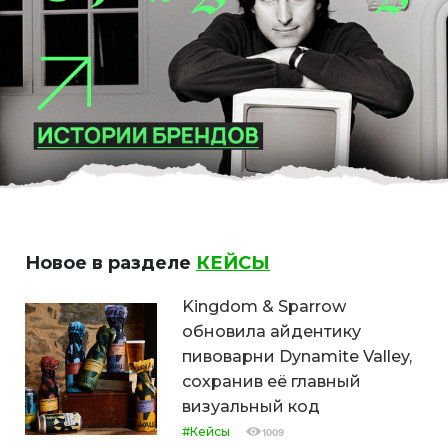
Новое в разделе
КЕЙСЫ
Kingdom & Sparrow
обновила айдентику
пивоварни Dynamite Valley,
сохранив её главный
визуальный код
#Кейсы
1009