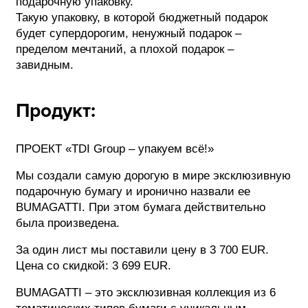
подарочную упаковку.
Такую упаковку, в которой бюджетный подарок
ФОТОГРАФИЯ
будет супердорогим, ненужный подарок –
пределом мечтаний, а плохой подарок –
ТИПОГРАФИКА
завидным.
ИСТОРИИ БРЕНДОВ
Продукт:
О ПРОЕКТЕ
РЕКЛАМА
ПРОЕКТ «TDI Group – упакуем всё!»
КОНТАКТЫ
Мы создали самую дорогую в мире эксклюзивную
подарочную бумагу и иронично назвали ее
BUMAGATTI. При этом бумага действительно
была произведена.
За один лист мы поставили цену в 3 700 EUR.
Цена со скидкой: 3 699 EUR.
BUMAGATTI – это эксклюзивная коллекция из 6