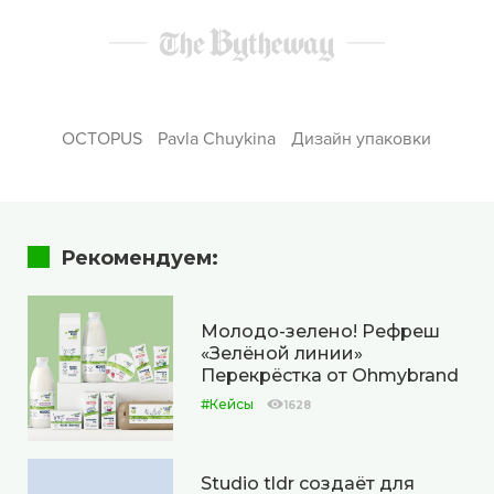
OCTOPUS
Pavla Chuykina
Дизайн упаковки
Рекомендуем:
Молодо-зелено! Рефреш
«Зелёной линии»
Перекрёстка от Ohmybrand
#Кейсы
1628
Studio tldr создаёт для