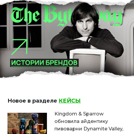
Новое в разделе
КЕЙСЫ
Kingdom & Sparrow
обновила айдентику
пивоварни Dynamite Valley,