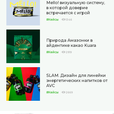
Mello! визуальную систему,
в которой доверие
встречается с игрой
#Кейсы
1346
Природа Амазонки в
айдентике какао Kuara
#Кейсы
2919
SLAM. Дизайн для линейки
энергетических напитков от
AVC
#Кейсы
2669