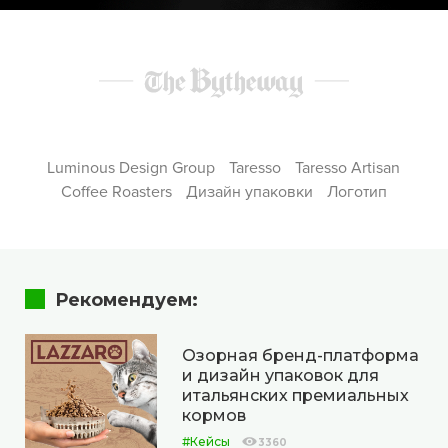
Luminous Design Group
Taresso
Taresso Artisan
Coffee Roasters
Дизайн упаковки
Логотип
Рекомендуем:
Озорная бренд-платформа
и дизайн упаковок для
итальянских премиальных
кормов
#Кейсы
3360