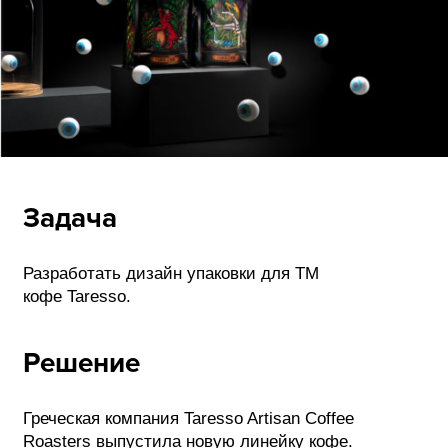
ФОТОГРАФИЯ
ТИПОГРАФИКА
ИСТОРИИ БРЕНДОВ
О ПРОЕКТЕ
РЕКЛАМА
Задача
КОНТАКТЫ
Разработать дизайн упаковки для ТМ
кофе Taresso.
Решение
Греческая компания Taresso Artisan Coffee
Roasters выпустила новую линейку кофе.