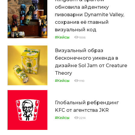
обновила айдентику
пивоварни Dynamite Valley,
сохранив её главный
визуальный код
#Кейсы
1006
Визуальный образ
бесконечного уикенда в
дизайне Sol Jam от Creature
Theory
#Кейсы
1110
Глобальный ребрендинг
KFC от агентства JKR
#Кейсы
2214