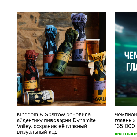
Kingdom & Sparrow обновила
Чемпиона
айдентику пивоварни Dynamite
главных
Valley, сохранив её главный
165 000
визуальный код
#PRO.ОБЗОР