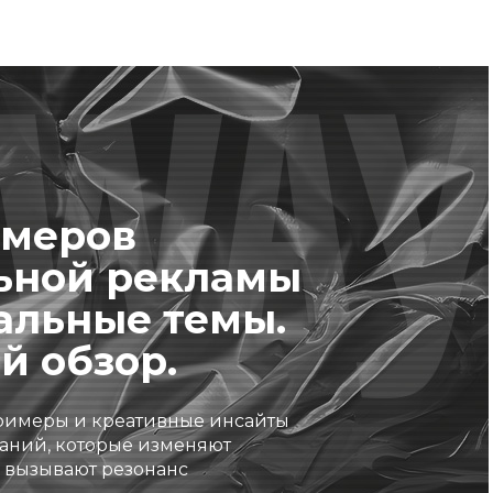
имеров
ьной рекламы
альные темы.
й обзор.
римеры и креативные инсайты
аний, которые изменяют
 вызывают резонанс