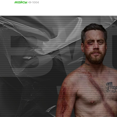
#КЕЙСЫ
1004