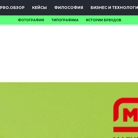
PRO.ОБЗОР
КЕЙСЫ
ФИЛОСОФИЯ
БИЗНЕС И ТЕХНОЛОГ
ФОТОГРАФИЯ
ТИПОГРАФИКА
ИСТОРИИ БРЕНДОВ
НОВОСТИ
PRO.ОБЗОР
КЕЙСЫ
ФИЛОСОФИЯ
КРЕАТИВА
БИЗНЕС И
ТЕХНОЛОГИИ
ФЕСТИВАЛИ