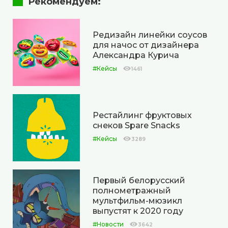
Рекомендуем:
Редизайн линейки соусов
для начос от дизайнера
Александра Курича
#Кейсы
1461
Рестайлинг фруктовых
снеков Spare Snacks
#Кейсы
3289
Первый белорусский
полнометражный
мультфильм-мюзикл
выпустят к 2020 году
#Новости
3642