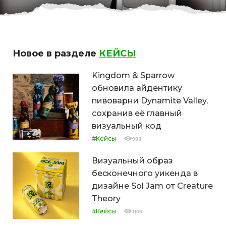
Новое в разделе
КЕЙСЫ
Kingdom & Sparrow
обновила айдентику
пивоварни Dynamite Valley,
сохранив её главный
визуальный код
#Кейсы
993
Визуальный образ
бесконечного уикенда в
дизайне Sol Jam от Creature
Theory
#Кейсы
1105