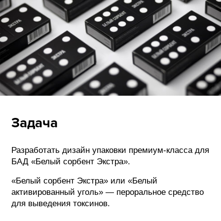
ФОТОГРАФИЯ
ТИПОГРАФИКА
ИСТОРИИ БРЕНДОВ
О ПРОЕКТЕ
РЕКЛАМА
КОНТАКТЫ
Задача
Разработать дизайн упаковки премиум-класса для
БАД «Белый сорбент Экстра».
«Белый сорбент Экстра» или «Белый
активированный уголь» — пероральное средство
для выведения токсинов.