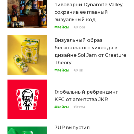
пивоварни Dynamite Valley,
сохранив её главный
визуальный код
#Кейсы
1006
Визуальный образ
бесконечного уикенда в
дизайне Sol Jam от Creature
Theory
#Кейсы
1111
Глобальный ребрендинг
KFC от агентства JKR
#Кейсы
2214
7UP выпустил