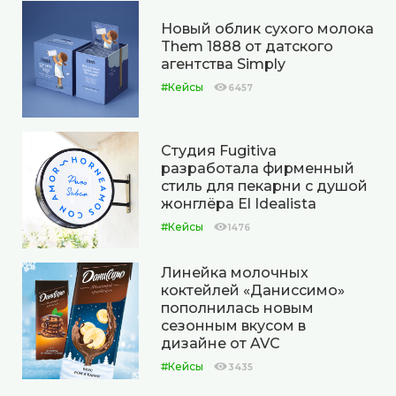
Новый облик сухого молока
Them 1888 от датского
агентства Simply
#Кейсы
6457
Студия Fugitiva
разработала фирменный
стиль для пекарни с душой
жонглёра El Idealista
#Кейсы
1476
Линейка молочных
коктейлей «Даниссимо»
пополнилась новым
сезонным вкусом в
дизайне от AVC
#Кейсы
3435