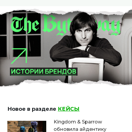
Новое в разделе
КЕЙСЫ
Kingdom & Sparrow
обновила айдентику