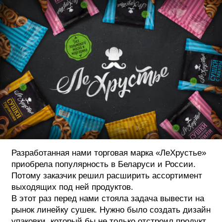
ФОТОГРАФИЯ
ТИПОГРАФИКА
ИСТОРИИ БРЕНДОВ
О ПРОЕКТЕ
РЕКЛАМА
КОНТАКТЫ
Разработанная нами торговая марка «ЛеХрустье»
приобрела популярность в Беларуси и России.
Потому заказчик решил расширить ассортимент
выходящих под ней продуктов.
В этот раз перед нами стояла задача вывести на
рынок линейку сушек. Нужно было создать дизайн
упаковки, который бы не только отстроил продукт