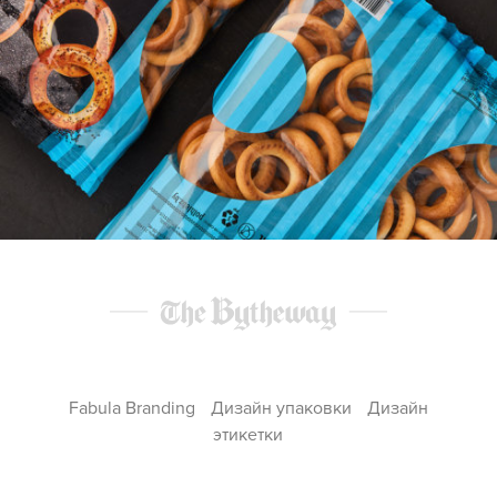
Fabula Branding
Дизайн упаковки
Дизайн
этикетки