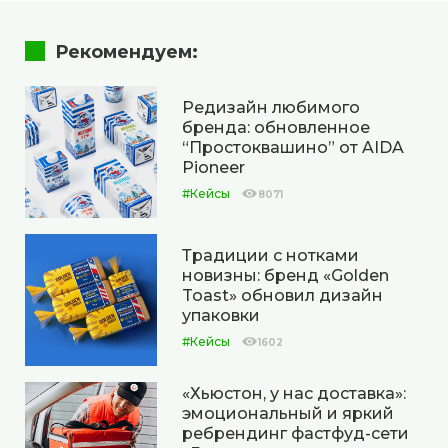
Рекомендуем:
Редизайн любимого
бренда: обновленное
“Простоквашино” от AIDA
Pioneer
#Кейсы
8071
Традиции с нотками
новизны: бренд «Golden
Toast» обновил дизайн
упаковки
#Кейсы
1602
«Хьюстон, у нас доставка»:
эмоциональный и яркий
ребрендинг фастфуд-сети