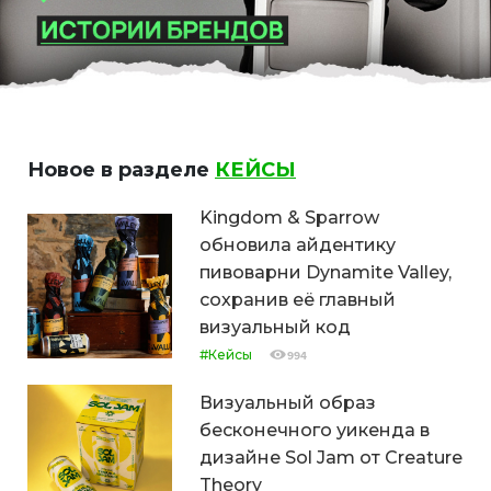
Новое в разделе
КЕЙСЫ
Kingdom & Sparrow
обновила айдентику
пивоварни Dynamite Valley,
сохранив её главный
визуальный код
#Кейсы
994
Визуальный образ
бесконечного уикенда в
дизайне Sol Jam от Creature
Theory