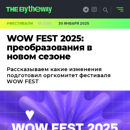
#ФЕСТИВАЛИ
3285
30 ЯНВАРЯ 2025
НОВОСТИ
WOW FEST 2025:
PRO.ОБЗОР
преобразования в
новом сезоне
КЕЙСЫ
Рассказываем какие изменения
ФИЛОСОФИЯ
подготовил оргкомитет фестиваля
WOW FEST
КРЕАТИВА
БИЗНЕС И
ТЕХНОЛОГИИ
ФЕСТИВАЛИ