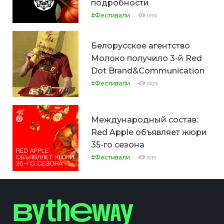
подробности
#Фестивали
1393
Белорусское агентство
Молоко получило 3-й Red
Dot Brand&Communication
#Фестивали
3825
Международный состав:
Red Apple объявляет жюри
35-го сезона
#Фестивали
1519