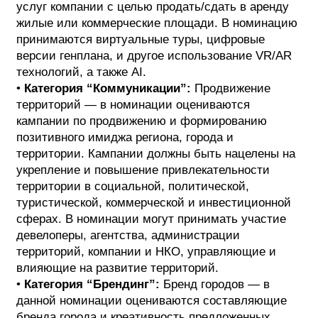
услуг компании с целью продать/сдать в аренду
жилые или коммерческие площади. В номинацию
принимаются виртуальные туры, цифровые
версии генплана, и другое использование VR/AR
технологий, а также AI.
•
Категория “Коммуникации”:
Продвижение
территорий — в номинации оцениваются
кампании по продвижению и формированию
позитивного имиджа региона, города и
территории. Кампании должны быть нацелены на
укрепление и повышение привлекательности
территории в социальной, политической,
туристической, коммерческой и инвестиционной
сферах. В номинации могут принимать участие
девелоперы, агентства, администрации
территорий, компании и НКО, управляющие и
влияющие на развитие территорий.
•
Категория “Брендинг”:
Бренд городов — в
данной номинации оцениваются составляющие
бренда города и креативность предложенных