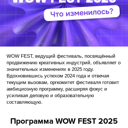
ФОТОГРАФИЯ
ТИПОГРАФИКА
ИСТОРИИ БРЕНДОВ
О ПРОЕКТЕ
WOW FEST, ведущий фестиваль, посвящённый
РЕКЛАМА
продвижению креативных индустрий, объявляет о
КОНТАКТЫ
значительных изменениях в 2025 году.
Вдохновившись успехом 2024 года и отвечая
текущим вызовам, оргкомитет фестиваля готовит
амбициозную программу, расширяя фокус и
усиливая деловую и образовательную
составляющую.
Программа WOW FEST 2025