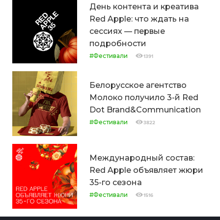
День контента и креатива
Red Apple: что ждать на
сессиях — первые
подробности
#Фестивали
1391
Белорусское агентство
Молоко получило 3-й Red
Dot Brand&Communication
#Фестивали
3822
Международный состав:
Red Apple объявляет жюри
35-го сезона
#Фестивали
1516