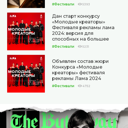
#Фестивали
5393
Дан старт конкурсу
«Молодые креаторы»
Фестиваля рекламы лама
2024: версия для
способных на большее
#Фестивали
5231
Объявлен состав жюри
Конкурса «Молодые
креаторы» фестиваля
рекламы Лама 2024
#Фестивали
4752