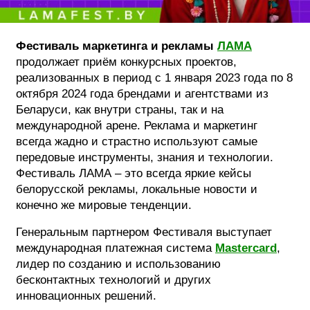
ФОТОГРАФИЯ
Фестиваль маркетинга и рекламы
ЛАМА
ТИПОГРАФИКА
продолжает приём конкурсных проектов,
ИСТОРИИ БРЕНДОВ
реализованных в период с 1 января 2023 года по 8
октября 2024 года брендами и агентствами из
Беларуси, как внутри страны, так и на
О ПРОЕКТЕ
международной арене. Реклама и маркетинг
РЕКЛАМА
всегда жадно и страстно используют самые
передовые инструменты, знания и технологии.
КОНТАКТЫ
Фестиваль ЛАМА – это всегда яркие кейсы
белорусской рекламы, локальные новости и
конечно же мировые тенденции.
Генеральным партнером Фестиваля выступает
международная платежная система
Mastercard
,
лидер по созданию и использованию
бесконтактных технологий и других
инновационных решений.