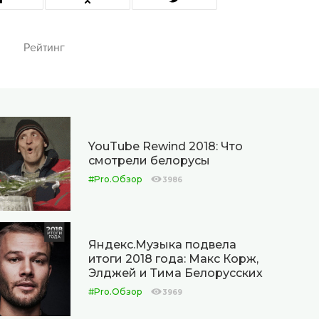
Рейтинг
YouTube Rewind 2018: Что
смотрели белорусы
#Pro.Обзор
3986
Яндекс.Музыка подвела
итоги 2018 года: Макс Корж,
Элджей и Тима Белорусских
#Pro.Обзор
3969