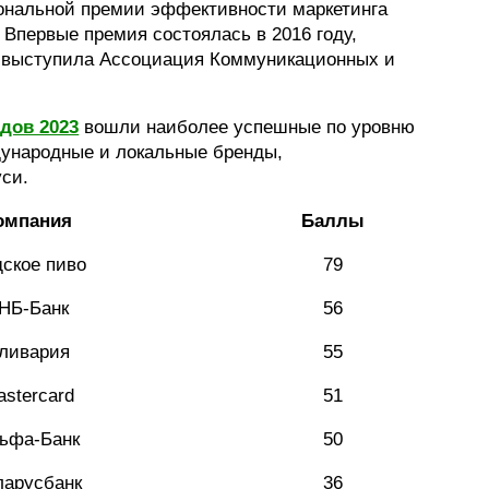
ональной премии эффективности маркетинга
. Впервые премия состоялась в 2016 году,
 выступила Ассоциация Коммуникационных и
.
дов 2023
вошли наиболее успешные по уровню
ународные и локальные бренды,
си.
омпания
Баллы
ское пиво
79
НБ-Банк
56
ливария
55
stercard
51
ьфа-Банк
50
ларусбанк
36