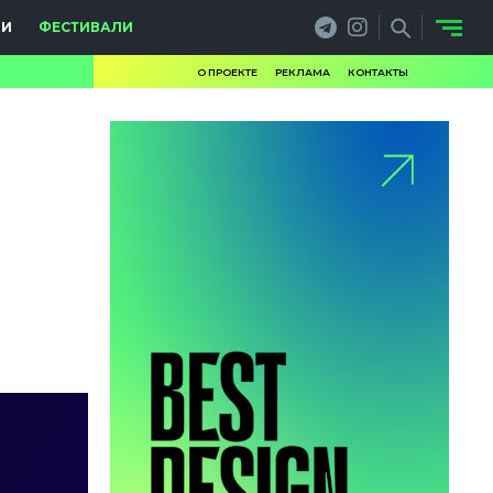
ИИ
ФЕСТИВАЛИ
О ПРОЕКТЕ
РЕКЛАМА
КОНТАКТЫ