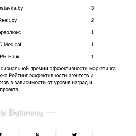
stavka.by
3
Realt.by
2
ерволюкс
1
C Medical
1
РБ-Банк
1
ссиональной премии эффективности маркетинга
е Рейтинг эффективности агентств и
гов в зависимости от уровня наград и
проекта.