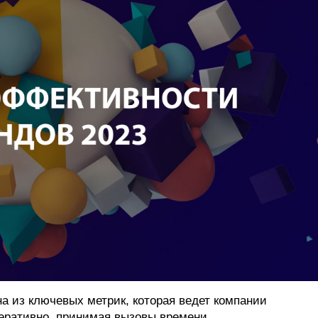
ФОТОГРАФИЯ
ТИПОГРАФИКА
ИСТОРИИ БРЕНДОВ
О ПРОЕКТЕ
РЕКЛАМА
КОНТАКТЫ
а из ключевых метрик, которая ведет компании
перативно, принимая вызовы времени,