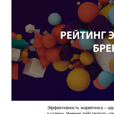
Эффективность маркетинга – одн
к успеху. Умение действовать о