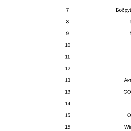
7
Бобру
8
9
10
11
12
13
Ак
13
GO
14
15
O
15
Wi