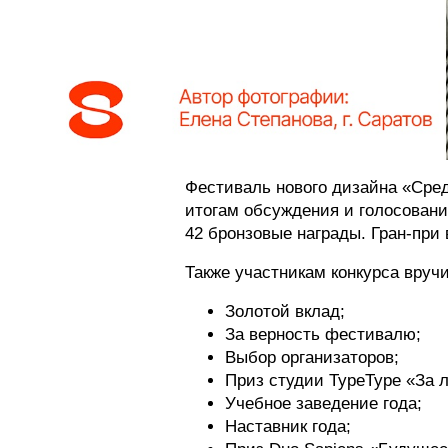
Фестиваль нового дизайна «Сре
итогам обсуждения и голосовани
42 бронзовые награды. Гран-при
Также участникам конкурса вру
Золотой вклад;
За верность фестивалю;
Выбор организаторов;
Приз студии TypeType «За 
Учебное заведение года;
Наставник года;