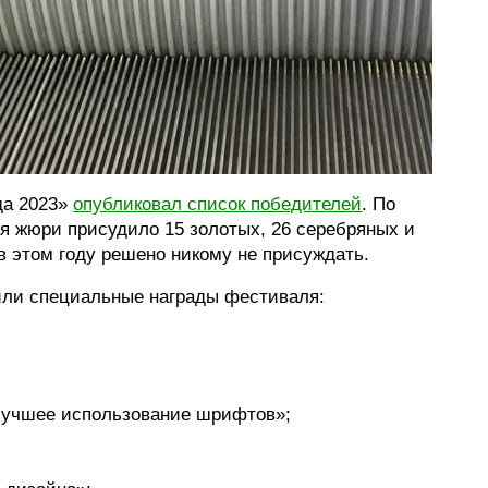
да 2023»
опубликовал список победителей
. По
я жюри присудило 15 золотых, 26 серебряных и
 в этом году решено никому не присуждать.
чили специальные награды фестиваля:
лучшее использование шрифтов»;