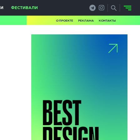
ИИ
ФЕСТИВАЛИ
О ПРОЕКТЕ
РЕКЛАМА
КОНТАКТЫ