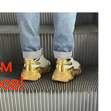
ФОТОГРАФИЯ
ТИПОГРАФИКА
ИСТОРИИ БРЕНДОВ
О ПРОЕКТЕ
РЕКЛАМА
КОНТАКТЫ