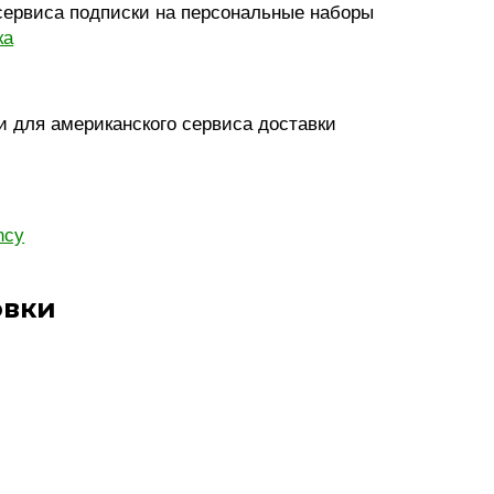
сервиса подписки на персональные наборы
ка
 для американского сервиса доставки
ncy
овки