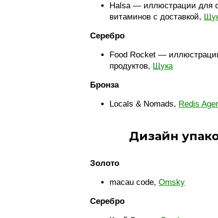
Halsa — иллюстрации для 
витаминов с доставкой,
Щу
Серебро
Food Rocket — иллюстрации
продуктов,
Щука
Бронза
Locals & Nomads,
Redis Age
Дизайн упак
Золото
macau code,
Omsky
Серебро