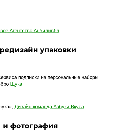
вое Агентство Анбиливбл
 редизайн упаковки
сервиса подписки на персональные наборы
ебро
Щука
бука»,
Дизайн-команда Азбуки Вкуса
 и фотография