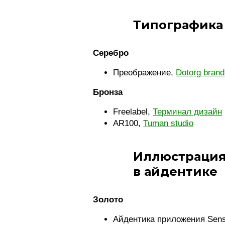
Типографика
Серебро
Преображение,
Dotorg brandi
Бронза
Freelabel,
Терминал дизайн
AR100,
Tuman studio
Иллюстрация
в айдентике
Золото
Айдентика приложения Sen