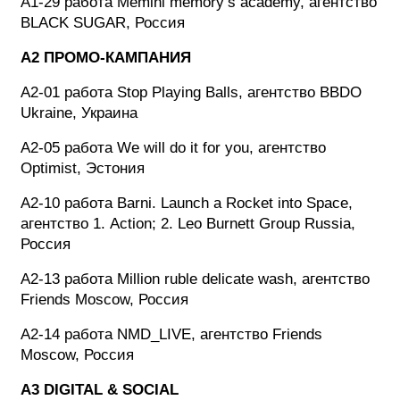
A1-29 работа Memini memory’s academy, агентство
BLACK SUGAR, Россия
A2 ПРОМО-КАМПАНИЯ
A2-01 работа Stop Playing Balls, агентство BBDO
Ukraine, Украина
A2-05 работа We will do it for you, агентство
Optimist, Эстония
A2-10 работа Barni. Launch a Rocket into Space,
агентство 1. Action; 2. Leo Burnett Group Russia,
Россия
A2-13 работа Million ruble delicate wash, агентство
Friends Moscow, Россия
A2-14 работа NMD_LIVE, агентство Friends
Moscow, Россия
A3 DIGITAL & SOCIAL