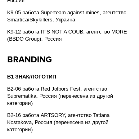
Россия
K9-05 работа Superteam against mines, агентство
Smartica/Skykillers, Украина
K9-12 работа IT’S NOT A COUB, агентство MORE
(BBDO Group), Россия
BRANDING
В1 ЗНАК/ЛОГОТИП
B2-06 работа Red Jolbors Fest, агентство
Suprematika, Россия (перенесена из другой
категории)
B2-16 работа ARTSORY, агентство Tatiana
Kostakova, Россия (перенесена из другой
категории)