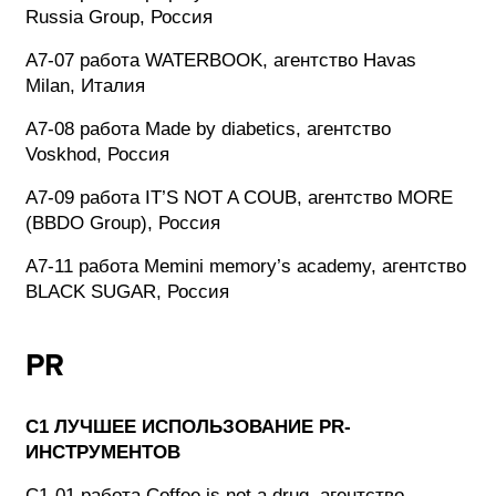
Russia Group, Россия
A7-07 работа WATERBOOK, агентство Havas
Milan, Италия
A7-08 работа Made by diabetics, агентство
Voskhod, Россия
A7-09 работа IT’S NOT A COUB, агентство MORE
(BBDO Group), Россия
A7-11 работа Memini memory’s academy, агентство
BLACK SUGAR, Россия
PR
C1 ЛУЧШЕЕ ИСПОЛЬЗОВАНИЕ PR-
ИНСТРУМЕНТОВ
C1-01 работа Coffee is not a drug, агентство