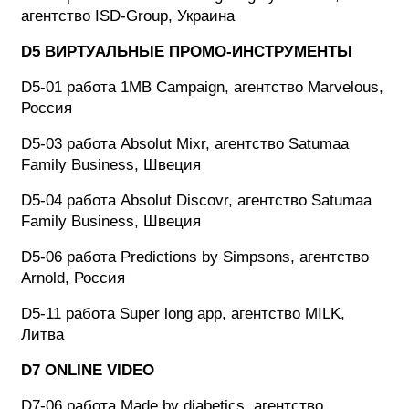
агентство ISD-Group, Украина
D5 ВИРТУАЛЬНЫЕ ПРОМО-ИНСТРУМЕНТЫ
D5-01 работа 1MB Campaign, агентство Marvelous,
Россия
D5-03 работа Absolut Mixr, агентство Satumaa
Family Business, Швеция
D5-04 работа Absolut Discovr, агентство Satumaa
Family Business, Швеция
D5-06 работа Predictions by Simpsons, агентство
Arnold, Россия
D5-11 работа Super long app, агентство MILK,
Литва
D7 ONLINE VIDEO
D7-06 работа Made by diabetics, агентство