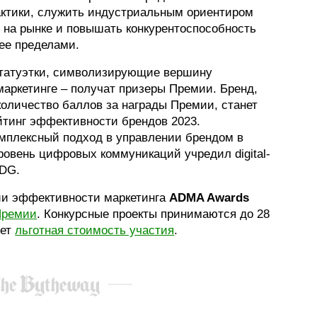
ктики, служить индустриальным ориентиром
 на рынке и повышать конкурентоспособность
 ее пределами.
татуэтки, символизирующие вершину
аркетинге – получат призеры Премии. Бренд,
оличество баллов за награды Премии, станет
йтинг эффективности брендов 2023.
мплексный подход в управлении брендом в
уровень цифровых коммуникаций учредил digital-
MDG.
ии эффективности маркетинга
ADMA
Awards
Премии
. Конкурсные проекты принимаются до 28
ует
льготная стоимость участия
.