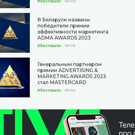
#Фестивали
1685
В Беларуси названы
победители премии
эффективности маркетинга
ADMA AWARDS 2023
#Фестивали
1718
Генеральным партнером
премии ADVERTISING &
MARKETING AWARDS 2023
стал MASTERCARD
#Фестивали
1555