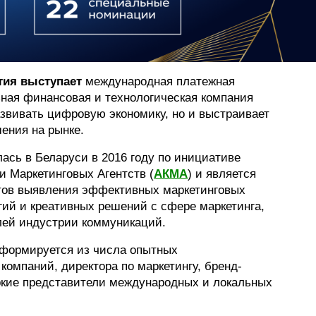
тия
выступает
международная платежная
ьная финансовая и технологическая компания
развивать цифровую экономику, но и выстраивает
ения на рынке.
ась в Беларуси в 2016 году по инициативе
 Маркетинговых Агентств (
АКМА
) и является
тов выявления эффективных маркетинговых
гий и креативных решений с сфере маркетинга,
ей индустрии коммуникаций.
формируется из числа опытных
компаний, директора по маркетингу, бренд-
яркие представители международных и локальных