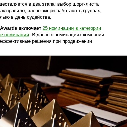
ществляется в два этапа: выбор шорт-листа
Как правило, члены жюри работают в группах,
лько в день судейства.
g Awards включает
25 номинации в категории
ые номинации
. В данных номинациях компании
 эффективные решения при продвижении