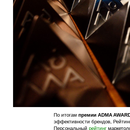
По итогам
премии ADMA AWARD
эффективности брендов, Рейтин
Персональный
рейтинг
маркетоло