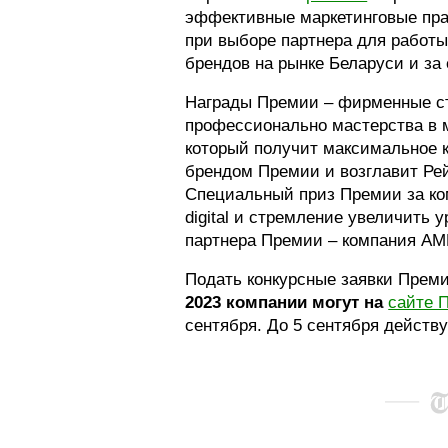
эффективные маркетинговые пра
при выборе партнера для работы
брендов на рынке Беларуси и за
Награды Премии – фирменные с
профессионально мастерства в м
который получит максимальное к
брендом Премии и возглавит Ре
Специальный приз Премии за ко
digital и стремление увеличить 
партнера Премии – компания A
Подать конкурсные заявки Прем
2023
компании
могут на
сайте 
сентября. До 5 сентября действ