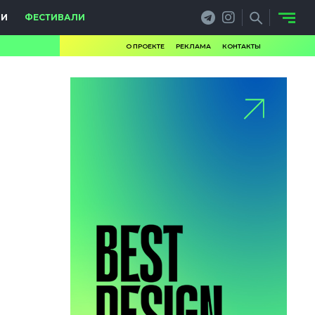
ИИ
ФЕСТИВАЛИ
О ПРОЕКТЕ
РЕКЛАМА
КОНТАКТЫ