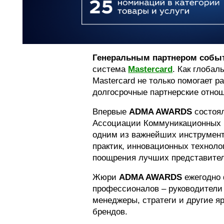
Генеральным партнером собы
система
Mastercard
. Как глобал
Mastercard не только помогает 
долгосрочные партнерские отнош
Впервые
ADMA AWARDS
состоял
Ассоциации Коммуникационных и
одним из важнейших инструмен
практик, инновационных техноло
поощрения лучших представител
Жюри
ADMA
AWARDS
ежегодно 
профессионалов – руководители 
менеджеры, стратеги и другие 
брендов.