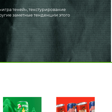
«игра теней», текстурирование
ругие заметные тенденции этого