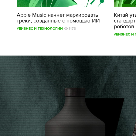
Apple Music начнет маркировать
Китай ут
треки, созданные с помощью ИИ
стандар
роботов
#БИЗНЕС И ТЕХНОЛОГИИ
1173
#БИЗНЕС И