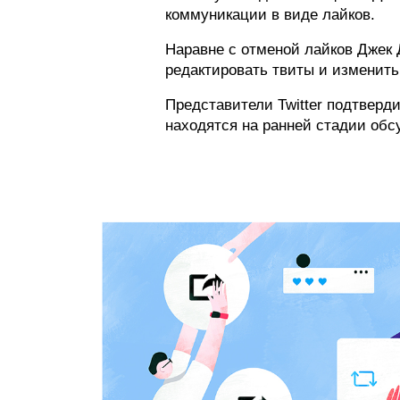
коммуникации в виде лайков.
Наравне с отменой лайков Джек
редактировать твиты и изменить
Представители Twitter подтверд
находятся на ранней стадии обс