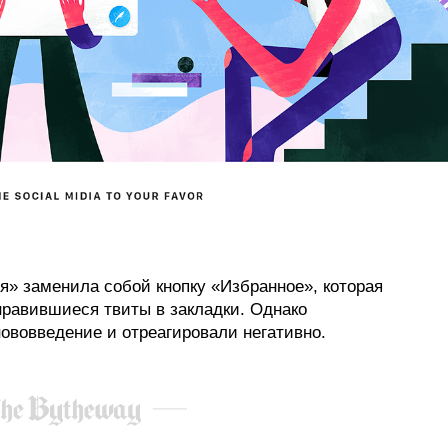
ся» заменила собой кнопку «Избранное», которая
нравившиеся твиты в закладки. Однако
нововведение и отреагировали негативно.