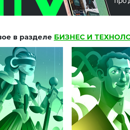
вое в разделе
БИЗНЕС И ТЕХНОЛ