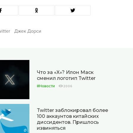
itter
Джек Дорси
Что за «X»? Илон Маск
сменил логотип Twitter
#Новости
2006
Twitter заблокировал более
100 аккаунтов китайских
диссидентов. Пришлось
извиняться