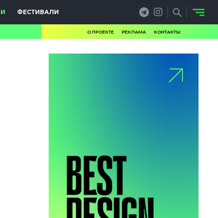
ИИ
ФЕСТИВАЛИ
О ПРОЕКТЕ
РЕКЛАМА
КОНТАКТЫ