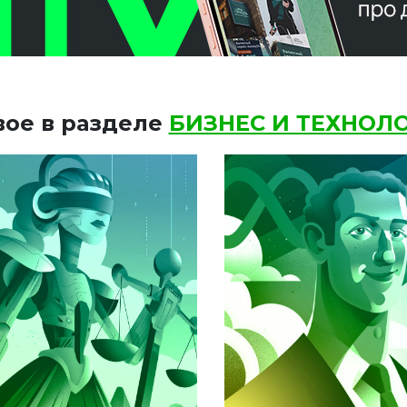
вое в разделе
БИЗНЕС И ТЕХНОЛ