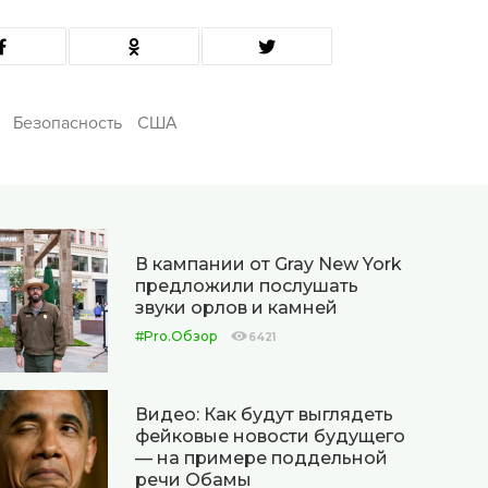
Безопасность
США
В кампании от Gray New York
предложили послушать
звуки орлов и камней
#Pro.Обзор
6421
Видео: Как будут выглядеть
фейковые новости будущего
— на примере поддельной
речи Обамы