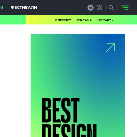
ИИ
ФЕСТИВАЛИ
О ПРОЕКТЕ
РЕКЛАМА
КОНТАКТЫ