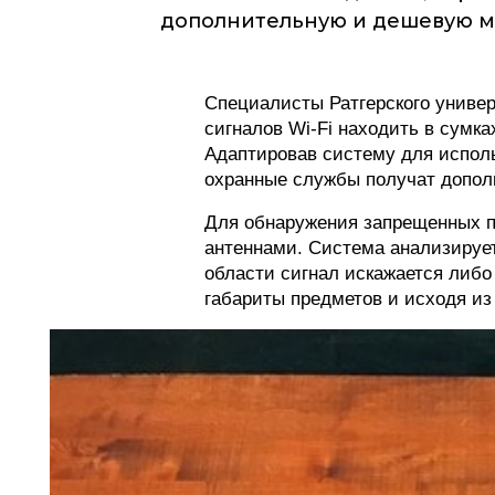
дополнительную и дешевую м
Специалисты Ратгерского униве
сигналов Wi-Fi находить в сумк
Адаптировав систему для исполь
охранные службы получат допол
Для обнаружения запрещенных п
антеннами. Система анализирует,
области сигнал искажается либо
габариты предметов и исходя из