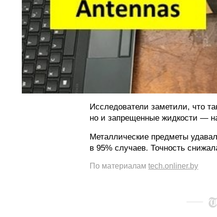
Исследователи заметили, что та
но и запрещенные жидкости — н
Металлические предметы удавал
в 95% случаев. Точность снижала
По материалам
tech.onliner.by