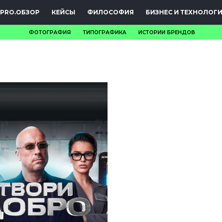
PRO.ОБЗОР
КЕЙСЫ
ФИЛОСОФИЯ
БИЗНЕС И ТЕХНОЛОГ
ФОТОГРАФИЯ
ТИПОГРАФИКА
ИСТОРИИ БРЕНДОВ
НОВОСТИ
PRO.ОБЗОР
КЕЙСЫ
ФИЛОСОФИЯ
КРЕАТИВА
БИЗНЕС И
ТЕХНОЛОГИИ
ФЕСТИВАЛИ