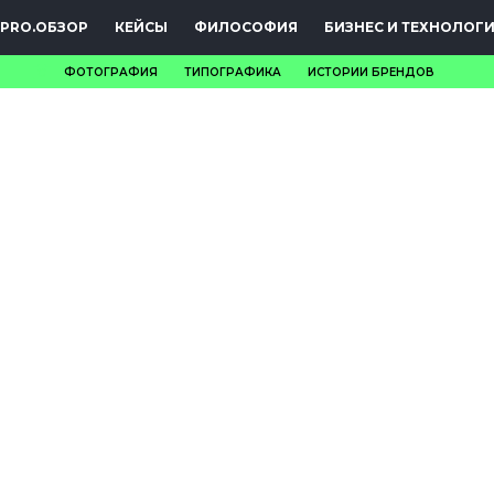
PRO.ОБЗОР
КЕЙСЫ
ФИЛОСОФИЯ
БИЗНЕС И ТЕХНОЛОГ
ФОТОГРАФИЯ
ТИПОГРАФИКА
ИСТОРИИ БРЕНДОВ
НОВОСТИ
PRO.ОБЗОР
КЕЙСЫ
ФИЛОСОФИЯ
КРЕАТИВА
БИЗНЕС И
ТЕХНОЛОГИИ
ФЕСТИВАЛИ