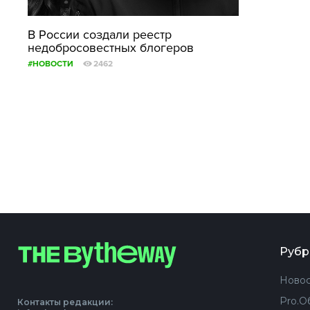
В России создали реестр
недобросовестных блогеров
#НОВОСТИ
2462
Рубр
Новос
Pro.О
Контакты редакции: