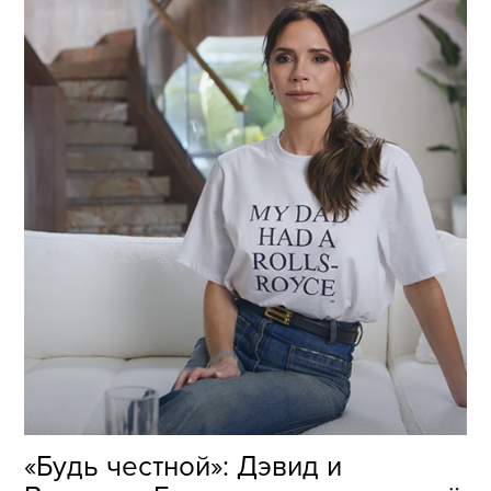
«Будь честной»: Дэвид и