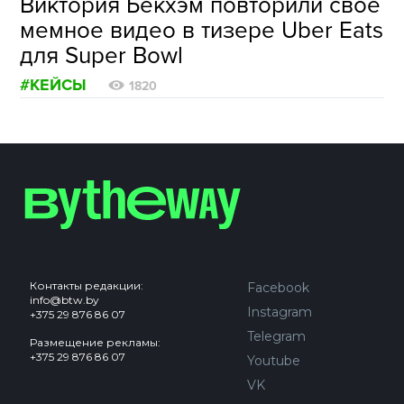
Виктория Бекхэм повторили своё
мемное видео в тизере Uber Eats
для Super Bowl
#КЕЙСЫ
1820
Контакты редакции:
Facebook
info@btw.by
Instagram
+375 29 876 86 07
Telegram
Размещение рекламы:
+375 29 876 86 07
Youtube
VK