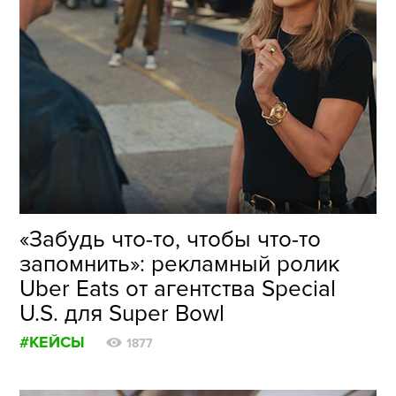
«Забудь что-то, чтобы что-то
запомнить»: рекламный ролик
Uber Eats от агентства Special
U.S. для Super Bowl
#КЕЙСЫ
1877