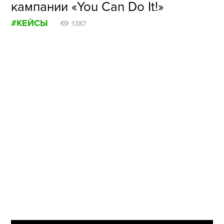
кампании «You Can Do It!»
#КЕЙСЫ
1387