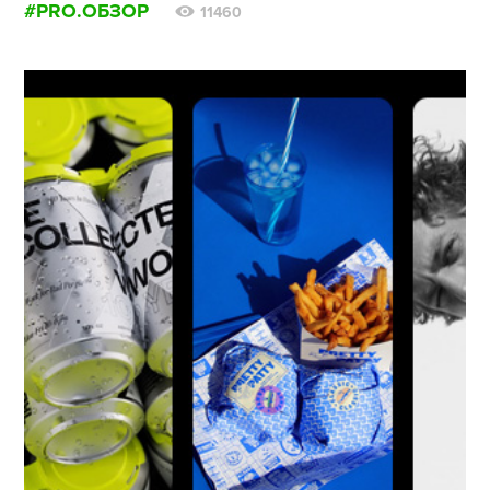
#PRO.ОБЗОР
11460