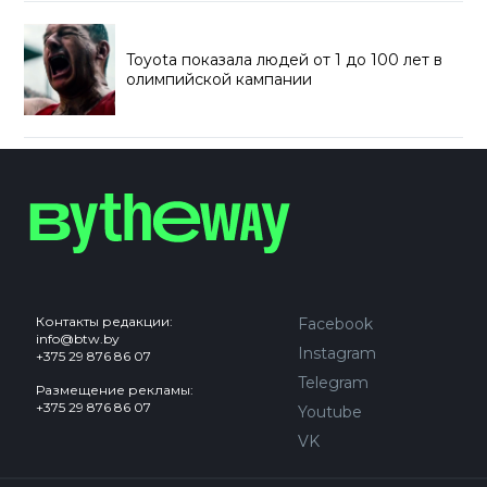
Toyota показала людей от 1 до 100 лет в
олимпийской кампании
Контакты редакции:
Facebook
info@btw.by
Instagram
+375 29 876 86 07
Telegram
Размещение рекламы:
+375 29 876 86 07
Youtube
VK