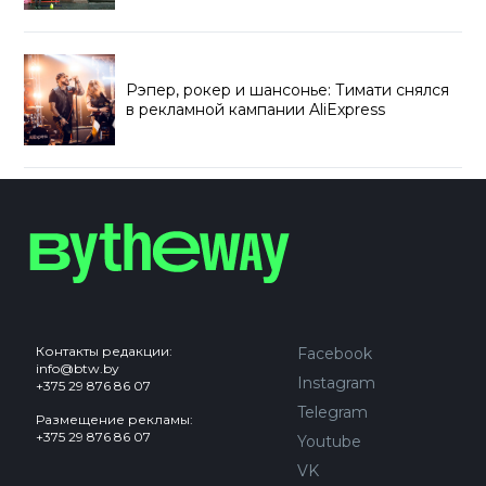
Рэпер, рокер и шансонье: Тимати снялся
в рекламной кампании AliExpress
Контакты редакции:
Facebook
info@btw.by
Instagram
+375 29 876 86 07
Telegram
Размещение рекламы:
+375 29 876 86 07
Youtube
VK