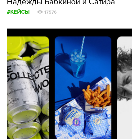
Надежды Бабкиной и Сатира
#КЕЙСЫ
17576