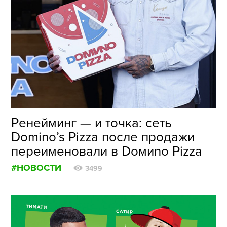
Ренейминг — и точка: сеть
Domino’s Pizza после продажи
переименовали в Doмиno Pizza
#НОВОСТИ
3499