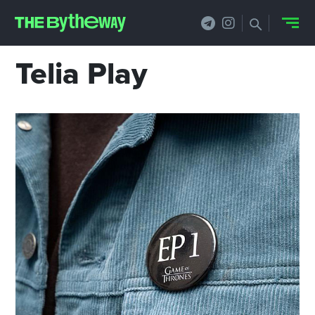
Telia Play
НОВОСТИ
PRO.ОБЗОР
КЕЙСЫ
ФИЛОСОФИЯ
КРЕАТИВА
БИЗНЕС И
ТЕХНОЛОГИИ
ФЕСТИВАЛИ