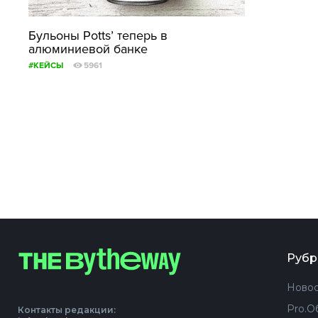
Бульоны Potts’ теперь в
алюминиевой банке
#КЕЙСЫ
5961
Рубр
Новос
Pro.О
Контакты редакции: