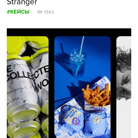
Stranger
#КЕЙСЫ
1562