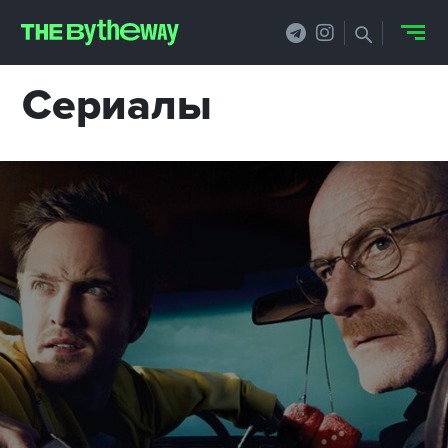
Сериалы
НОВОСТИ
PRO.ОБЗОР
КЕЙСЫ
ФИЛОСОФИЯ
КРЕАТИВА
БИЗНЕС И
ТЕХНОЛОГИИ
ФЕСТИВАЛИ