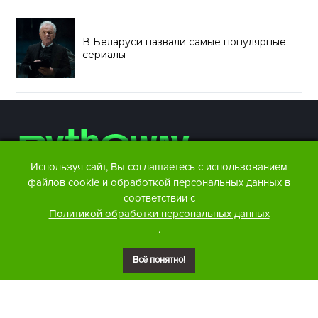
В Беларуси назвали самые популярные
сериалы
Используя сайт, Вы соглашаетесь с использованием
файлов cookie и обработкой персональных данных в
соответствии с
Контакты редакции:
Политикой обработки персональных данных
Facebook
info@btw.by
.
Instagram
+375 29 876 86 07
Telegram
Размещение рекламы:
Всё понятно!
+375 29 876 86 07
Youtube
VK