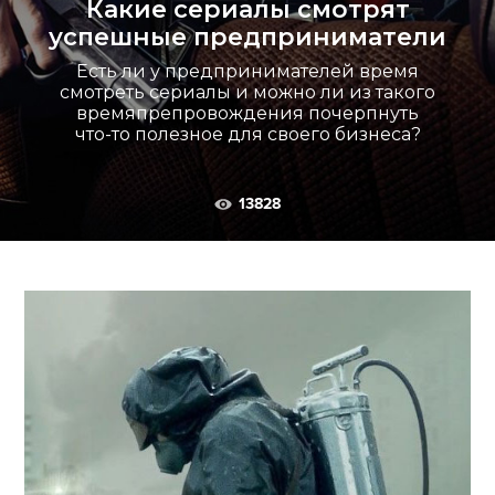
Какие сериалы смотрят
успешные предприниматели
ФОТОГРАФИЯ
Есть ли у предпринимателей время
ТИПОГРАФИКА
смотреть сериалы и можно ли из такого
времяпрепровождения почерпнуть
ИСТОРИИ БРЕНДОВ
что-то полезное для своего бизнеса?
О ПРОЕКТЕ
13828
РЕКЛАМА
КОНТАКТЫ