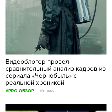
Видеоблогер провел
сравнительный анализ кадров из
сериала «Чернобыль» с
реальной хроникой
#PRO.ОБЗОР
3445