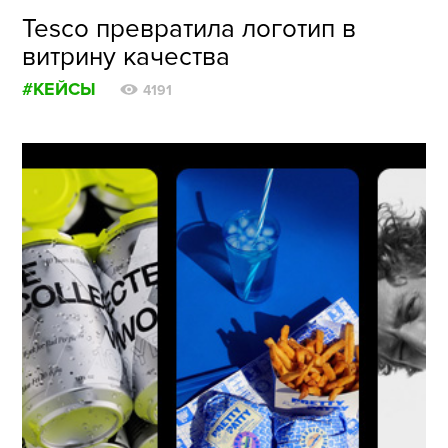
Tesco превратила логотип в
витрину качества
#КЕЙСЫ
4191