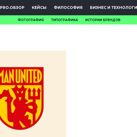
PRO.ОБЗОР
КЕЙСЫ
ФИЛОСОФИЯ
БИЗНЕС И ТЕХНОЛОГ
ФОТОГРАФИЯ
ТИПОГРАФИКА
ИСТОРИИ БРЕНДОВ
НОВОСТИ
PRO.ОБЗОР
КЕЙСЫ
ФИЛОСОФИЯ
КРЕАТИВА
БИЗНЕС И
ТЕХНОЛОГИИ
ФЕСТИВАЛИ