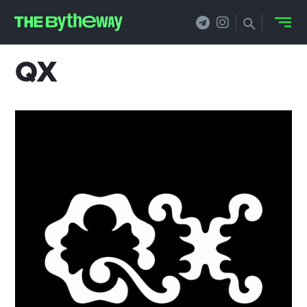
QX
НОВОСТИ
PRO.ОБЗОР
КЕЙСЫ
ФИЛОСОФИЯ
КРЕАТИВА
БИЗНЕС И
ТЕХНОЛОГИИ
ФЕСТИВАЛИ