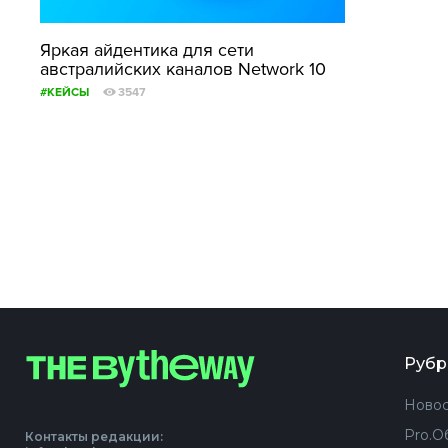
Яркая айдентика для сети
австралийских каналов Network 10
#КЕЙСЫ
3547
Рубр
Новос
Pro.О
Контакты редакции: