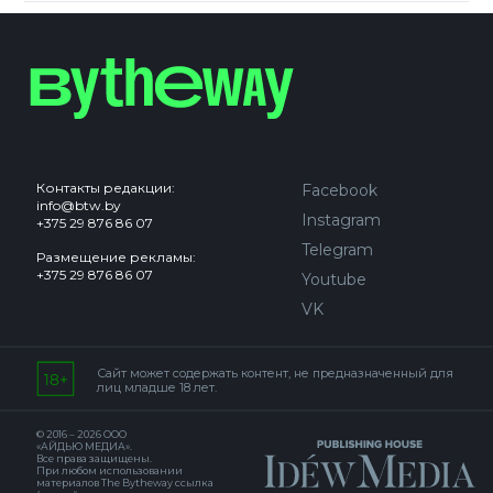
Контакты редакции:
Facebook
info@btw.by
Instagram
+375 29 876 86 07
Telegram
Размещение рекламы:
+375 29 876 86 07
Youtube
VK
Сайт может содержать контент, не предназначенный для
лиц младше 18 лет.
© 2016 – 2026 ООО
«АЙДЬЮ МЕДИА».
Все права защищены.
При любом использовании
материалов The Bytheway ссылка