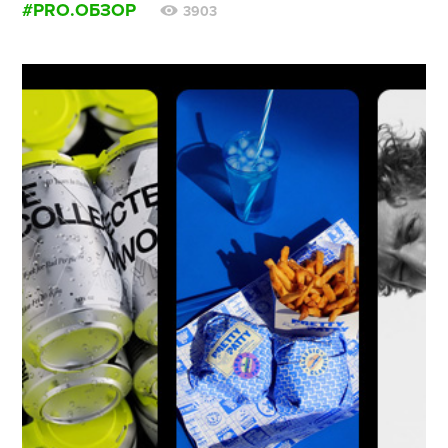
#PRO.ОБЗОР
3903