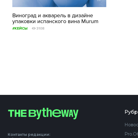
Виноград и акварель в дизайне
упаковки испанского вина Murum
#КЕЙСЫ
3108
Рубр
Новос
Pro.О
Контакты редакции: