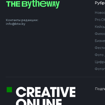
Рубр
Новос
Pro.О
Контакты редакции:
info@btw.by
Кейс
Филос
Бизне
Фести
Фото 
Цифра
Фотог
Подпи