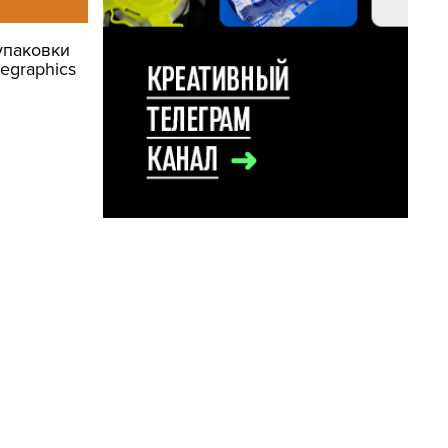
упаковки
egraphics