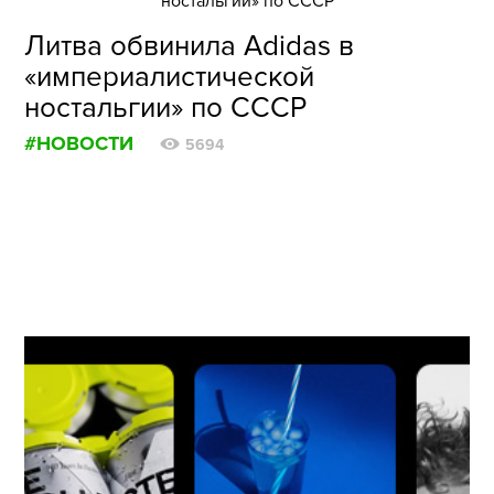
Литва обвинила Adidas в
«империалистической
ностальгии» по СССР
#НОВОСТИ
5694