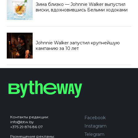
Зима близко — Johnnie Walker выпустил
виски, вдохновившись Белыми ходоками
Johnnie Walker запустил крупнейшую
кампанию за 10 лет
Контакты редакции:
Facebook
info@btw.by
Instagram
+375 29 876 86 07
Telegram
Размещение рекламы: