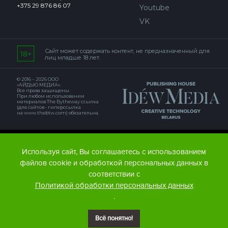
+375 29 876 86 07
Youtube
VK
Сайт может содержать контент, не предназначенный для
лиц младше 18 лет.
© 2016 – 2026 ООО
«АЙДЬЮ МЕДИА».
Все права защищены.
При любом использовании
материалов The Bytheway ссылка
(для сайтов - гиперссылка
на www.thebtw.com) обязательна.
© 2016 – 2026 Publishing house IDEW MEDIA BELARUS
Используя сайт, Вы соглашаетесь с использованием
файлов cookie и обработкой персональных данных в
соответствии с
Политикой обработки персональных данных
.
Всё понятно!