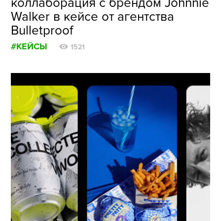
коллаборация с брендом Johnnie
Walker в кейсе от агентства
Bulletproof
#КЕЙСЫ
1521