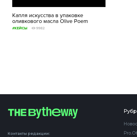
Капля искусства в упаковке
оливкового масла Olive Poem
#КЕЙСЫ
9982
Рубр
Новос
Pro.О
Контакты редакции: