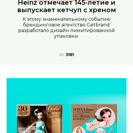
Heinz отмечает 145-летие и
выпускает кетчуп с хреном
ФОТОГРАФИЯ
К этому знаменательному событию
ТИПОГРАФИКА
брендинговое агентство Getbrand
разработало дизайн лимитированной
ИСТОРИИ БРЕНДОВ
упаковки.
О ПРОЕКТЕ
3181
РЕКЛАМА
КОНТАКТЫ