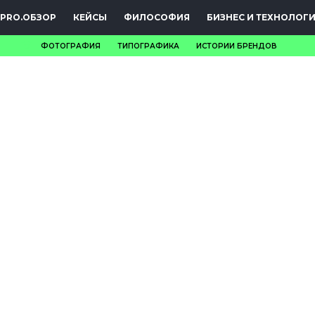
PRO.ОБЗОР
КЕЙСЫ
ФИЛОСОФИЯ
БИЗНЕС И ТЕХНОЛОГ
ФОТОГРАФИЯ
ТИПОГРАФИКА
ИСТОРИИ БРЕНДОВ
НОВОСТИ
PRO.ОБЗОР
КЕЙСЫ
ФИЛОСОФИЯ
КРЕАТИВА
БИЗНЕС И
ТЕХНОЛОГИИ
ФЕСТИВАЛИ