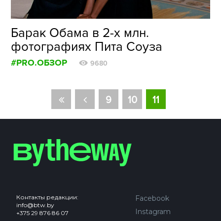
Барак Обама в 2-х млн.
фотографиях Пита Соуза
#PRO.ОБЗОР
9680
9
10
11
Контакты редакции:
Facebook
info@btw.by
Instagram
+375 29 876 86 07