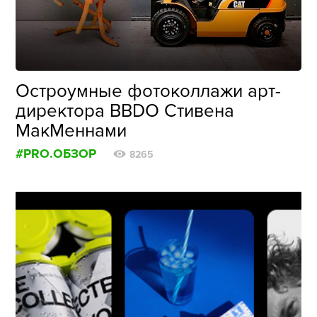
Остроумные фотоколлажи арт-
директора BBDO Стивена
МакМеннами
#PRO.ОБЗОР
8265