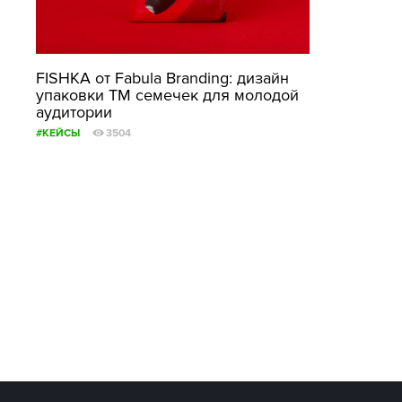
FISHKA от Fabula Branding: дизайн
упаковки ТМ семечек для молодой
аудитории
#КЕЙСЫ
3504