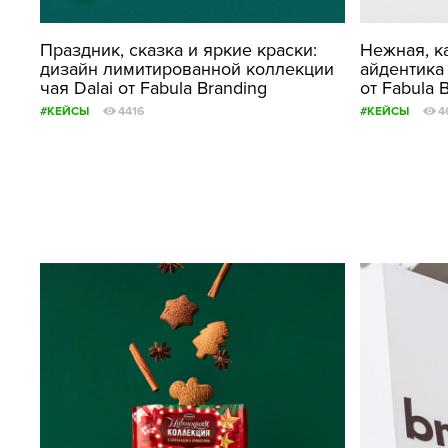
Праздник, сказка и яркие краски:
Нежная, к
дизайн лимитированной коллекции
айдентика
чая Dalai от Fabula Branding
от Fabula 
#КЕЙСЫ
4416
#КЕЙСЫ
4