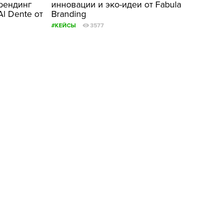
брендинг
инновации и эко-идеи от Fabula
l Dente от
Branding
#КЕЙСЫ
3577