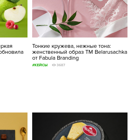
яркая
Тонкие кружева, нежные тона:
 обновила
женственный образ ТМ Belarusachka
от Fabula Branding
#КЕЙСЫ
3687