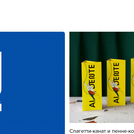
Спагетти-канат и пенне-к