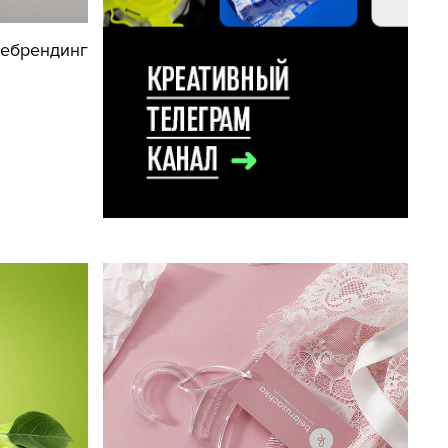
ребрендинг