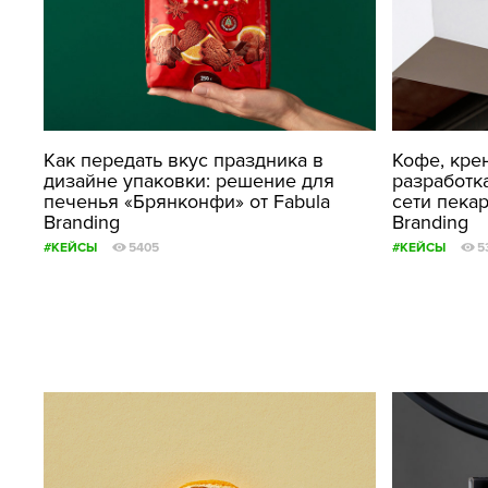
Как передать вкус праздника в
Кофе, кре
дизайне упаковки: решение для
разработк
печенья «Брянконфи» от Fabula
сети пекар
Branding
Branding
#КЕЙСЫ
5405
#КЕЙСЫ
5