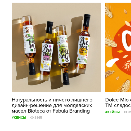
Натуральность и ничего лишнего:
Dolce Mio 
дизайн-решение для молдавских
ТМ сладос
масел Bioteca от Fabula Branding
#КЕЙСЫ
3
#КЕЙСЫ
3145