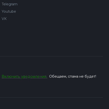
Telegram
Youtube
VK
Включить уведомления.
Обещаем, спама не будет!