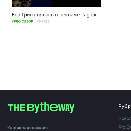
Ева Грин снялась в рекламе Jaguar
#PRO.ОБЗОР
7022
Рубр
Новос
Pro.О
Контакты редакции: